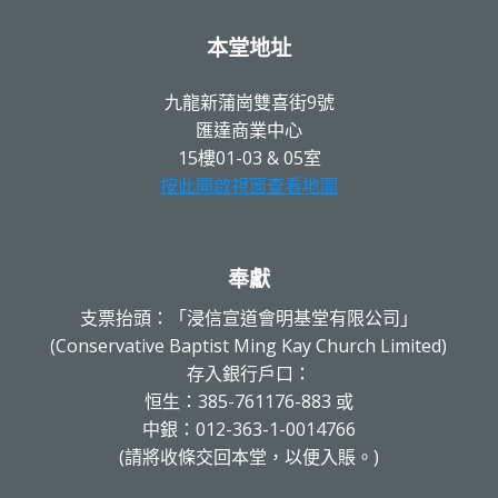
本堂地址
九龍新蒲崗雙喜街9號
匯達商業中心
15樓01-03 & 05室
按此開啟視窗查看地圖
奉獻
支票抬頭：「浸信宣道會明基堂有限公司」
(Conservative Baptist Ming Kay Church Limited)
存入銀行戶口：
恒生：385-761176-883 或
中銀：012-363-1-0014766
(請將收條交回本堂，以便入賬。)