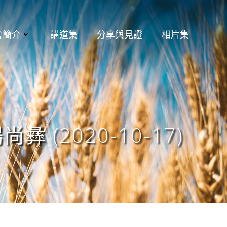
會簡介
講道集
分享與見證
相片集
(2020-10-17)