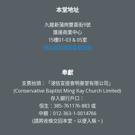
本堂地址
九龍新蒲崗雙喜街9號
匯達商業中心
15樓01-03 & 05室
按此開啟視窗查看地圖
奉獻
支票抬頭：「浸信宣道會明基堂有限公司」
(Conservative Baptist Ming Kay Church Limited)
存入銀行戶口：
恒生：385-761176-883 或
中銀：012-363-1-0014766
(請將收條交回本堂，以便入賬。)