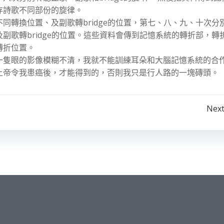
存詩歌不同部份的旋律。
同轉換位置、及副歌轉bridge的位置，第七、八、九、十次分
副歌轉bridge的位置。這些資料會傳到記憶系統的轉折部，轉
轉折位置。
一隻眼的影像模糊不清，我就不能訓練耳朵和大腦記憶系統的合
上帝令我患癌後，才能得到的，否則我只是行人路的一塊磚頭。
Post
Next
navigation