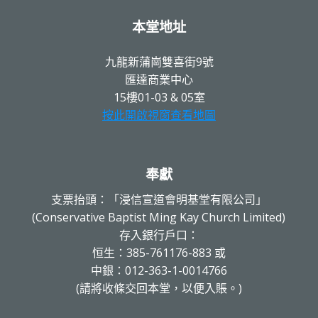
本堂地址
九龍新蒲崗雙喜街9號
匯達商業中心
15樓01-03 & 05室
按此開啟視窗查看地圖
奉獻
支票抬頭：「浸信宣道會明基堂有限公司」
(Conservative Baptist Ming Kay Church Limited)
存入銀行戶口：
恒生：385-761176-883 或
中銀：012-363-1-0014766
(請將收條交回本堂，以便入賬。)