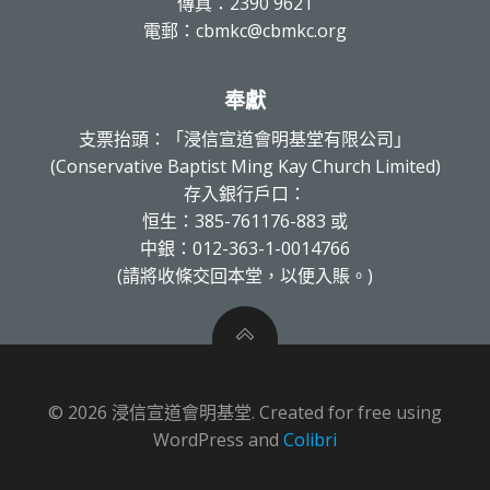
傳真：2390 9621
電郵：cbmkc@cbmkc.org
奉獻
支票抬頭：「浸信宣道會明基堂有限公司」
(Conservative Baptist Ming Kay Church Limited)
存入銀行戶口：
恒生：385-761176-883 或
中銀：012-363-1-0014766
(請將收條交回本堂，以便入賬。)
© 2026 浸信宣道會明基堂. Created for free using
WordPress and
Colibri