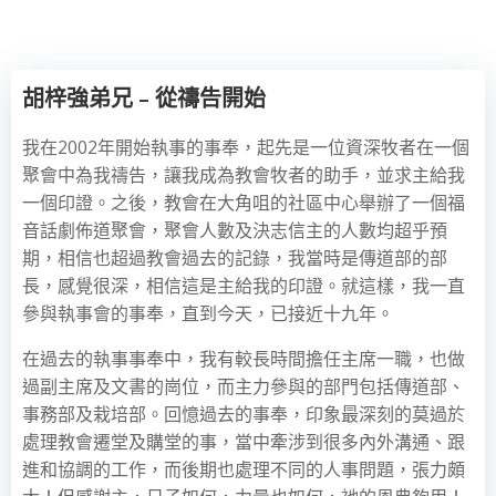
胡梓強弟兄 – 從禱告開始
我在2002年開始執事的事奉，起先是一位資深牧者在一個
聚會中為我禱告，讓我成為教會牧者的助手，並求主給我
一個印證。之後，教會在大角咀的社區中心舉辦了一個福
音話劇佈道聚會，聚會人數及決志信主的人數均超乎預
期，相信也超過教會過去的記錄，我當時是傳道部的部
長，感覺很深，相信這是主給我的印證。就這樣，我一直
參與執事會的事奉，直到今天，已接近十九年。
在過去的執事事奉中，我有較長時間擔任主席一職，也做
過副主席及文書的崗位，而主力參與的部門包括傳道部、
事務部及栽培部。回憶過去的事奉，印象最深刻的莫過於
處理教會遷堂及購堂的事，當中牽涉到很多內外溝通、跟
進和協調的工作，而後期也處理不同的人事問題，張力頗