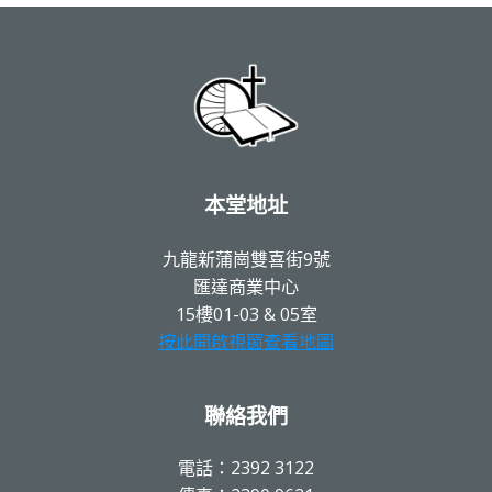
本堂地址
九龍新蒲崗雙喜街9號
匯達商業中心
15樓01-03 & 05室
按此開啟視窗查看地圖
聯絡我們
電話：2392 3122