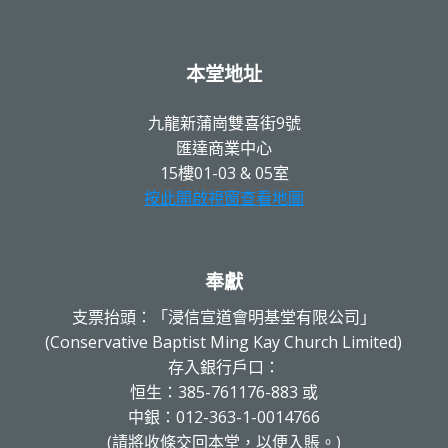
本堂地址
九龍新蒲崗雙喜街9號
匯達商業中心
15樓01-03 & 05室
按此開啟視窗查看地圖
奉獻
支票抬頭：「浸信宣道會明基堂有限公司」
(Conservative Baptist Ming Kay Church Limited)
存入銀行戶口：
恒生：385-761176-883 或
中銀：012-363-1-0014766
(請將收條交回本堂，以便入賬。)