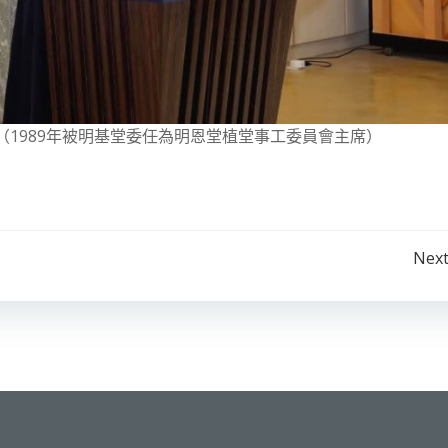
（1989年被明基堂委任為明恩堂植堂事工委員會主席）
Post
Next
navigation