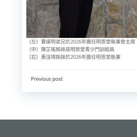
（左）曹達明弟兄於2026年擔任明恩堂執事會主席
（中）陳芷瑤姊妹是明恩堂青少門訓組員
（右）黃淦璋姊妹於2026年擔任明恩堂執事
Post
Previous post
navigation