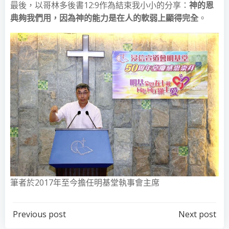
最後，以哥林多後書12:9作為結束我小小的分享：
神的恩
典夠我們用，因為神的能力是在人的軟弱上顯得完全
。
筆者於2017年至今擔任明基堂執事會主席
Post
Post
Previous post
Next post