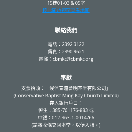
15樓01-03 & 05室
按此開啟視窗查看地圖
聯絡我們
電話：2392 3122
傳真：2390 9621
電郵：cbmkc@cbmkc.org
奉獻
支票抬頭：「浸信宣道會明基堂有限公司」
(Conservative Baptist Ming Kay Church Limited)
存入銀行戶口：
恒生：385-761176-883 或
中銀：012-363-1-0014766
(請將收條交回本堂，以便入賬。)