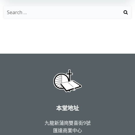
navigation
navigation
Search
for:
本堂地址
九龍新蒲崗雙喜街9號
匯達商業中心