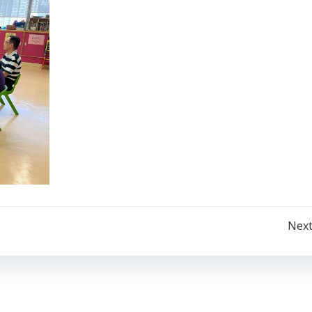
Post
Next
navigation