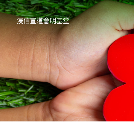
Skip
to
content
浸信宣道會明基堂