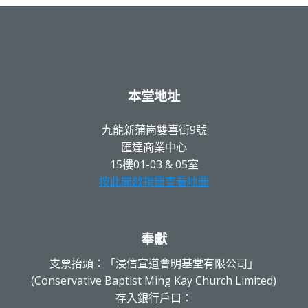
本堂地址
九龍新蒲崗雙喜街9號
匯達商業中心
15樓01-03 & 05室
按此開啟視窗查看地圖
奉獻
支票抬頭：「浸信宣道會明基堂有限公司」
(Conservative Baptist Ming Kay Church Limited)
存入銀行戶口：