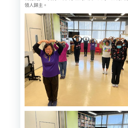
領人歸主。